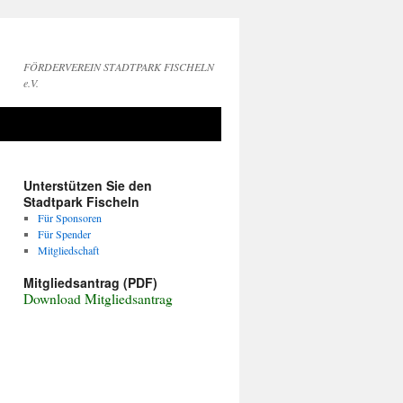
FÖRDERVEREIN STADTPARK FISCHELN
e.V.
Unterstützen Sie den
Stadtpark Fischeln
Für Sponsoren
Für Spender
Mitgliedschaft
Mitgliedsantrag (PDF)
Download Mitgliedsantrag