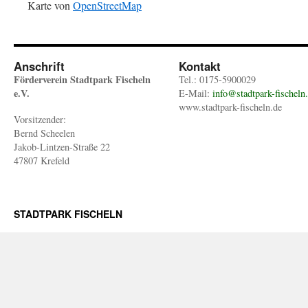
Karte von
OpenStreetMap
Anschrift
Kontakt
Förderverein Stadtpark Fischeln
Tel.: 0175-5900029
e.V.
E-Mail:
info@stadtpark-fischeln
www.stadtpark-fischeln.de
Vorsitzender:
Bernd Scheelen
Jakob-Lintzen-Straße 22
47807 Krefeld
STADTPARK FISCHELN